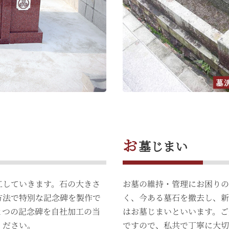
お
墓じまい
工していきます。石の大きさ
お墓の維持・管理にお困り
方法で特別な記念碑を製作で
く、今ある墓石を撤去し、
とつの記念碑を自社加工の当
はお墓じまいといいます。ご
ください。
ですので、私共で丁寧に大切