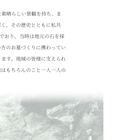
な素晴らしい景観を持ち、ま
深く、その歴史とともに私共
んでおり、当時は地元の石を採
の方のお墓づくりに携わってい
ります。地域の皆様に支えられ
様はもちろんのこと一人一人の