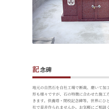
記
念碑
地元の自然石を自社工場で断裁、磨いて加
形も様々ですが、石の特徴に合わせた施工
きます。供養塔・閉校記念碑等。世界にひ
社で是非作られませんか。お気軽にご相談