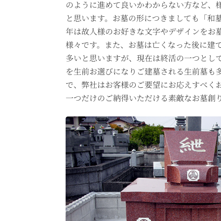
のように進めて良いかわからない方など、
と思います。お墓の形につきましても「和
年は故人様のお好きな文字やデザインをお
様々です。また、お墓は亡くなった後に建
多いと思いますが、現在は終活の一つとし
を生前お選びになりご建墓される生前墓も
で、弊社はお客様のご要望にお応えすべく
一つだけのご納得いただける素敵なお墓創