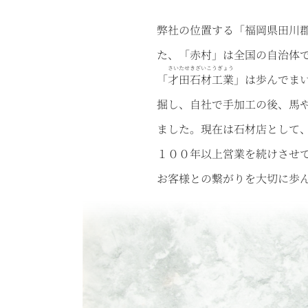
弊社の位置する「福岡県田川
た、「赤村」は全国の自治体
さいたせきざいこうぎょう
「
才田石材工業
」は歩んでま
掘し、自社で手加工の後、馬
ました。現在は石材店として
１００年以上営業を続けさせ
お客様との繋がりを大切に歩